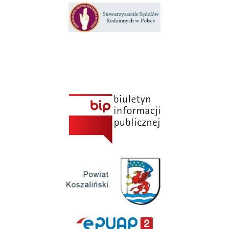
Klauzula informacyjna