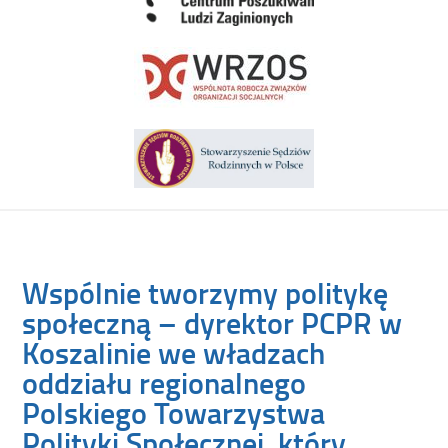
Wspólnie tworzymy politykę
społeczną – dyrektor PCPR w
Koszalinie we władzach
oddziału regionalnego
Polskiego Towarzystwa
Polityki Społecznej, który