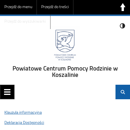
Przejdź do menu
Przejdź do treści
Przejdź do wyszukiwarki
Powiatowe Centrum Pomocy Rodzinie w
Koszalinie
Klauzula informacyjna
Deklaracja Dostępności