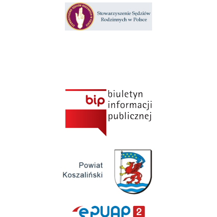
Klauzula informacyjna