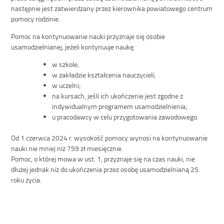
następnie jest zatwierdzany przez kierownika powiatowego centrum
pomocy rodzinie.
Pomoc na kontynuowanie nauki przyznaje się osobie
usamodzielnianej, jeżeli kontynuuje naukę:
w szkole;
w zakładzie kształcenia nauczycieli;
w uczelni;
na kursach, jeśli ich ukończenie jest zgodne z
indywidualnym programem usamodzielnienia;
u pracodawcy w celu przygotowania zawodowego.
Od 1 czerwca 2024 r. wysokość pomocy wynosi na kontynuowanie
nauki nie mniej niż 759 zł miesięcznie.
Pomoc, o której mowa w ust. 1, przyznaje się na czas nauki, nie
dłużej jednak niż do ukończenia przez osobę usamodzielnianą 25.
roku życia.