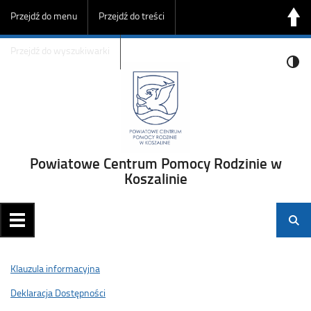
Przejdź do menu
Przejdź do treści
Przejdź do wyszukiwarki
Powiatowe Centrum Pomocy Rodzinie w
Koszalinie
Klauzula informacyjna
Deklaracja Dostępności