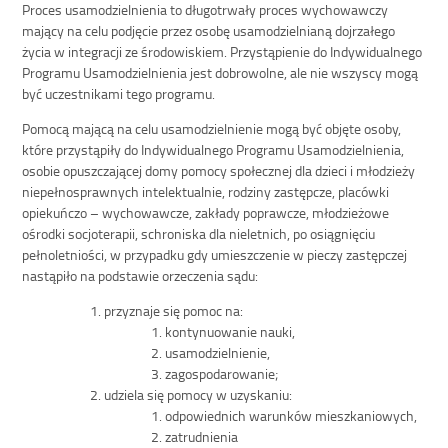
Proces usamodzielnienia to długotrwały proces wychowawczy
mający na celu podjęcie przez osobę usamodzielnianą dojrzałego
życia w integracji ze środowiskiem. Przystąpienie do Indywidualnego
Programu Usamodzielnienia jest dobrowolne, ale nie wszyscy mogą
być uczestnikami tego programu.
Pomocą mającą na celu usamodzielnienie mogą być objęte osoby,
które przystąpiły do Indywidualnego Programu Usamodzielnienia,
osobie opuszczającej domy pomocy społecznej dla dzieci i młodzieży
niepełnosprawnych intelektualnie, rodziny zastępcze, placówki
opiekuńczo – wychowawcze, zakłady poprawcze, młodzieżowe
ośrodki socjoterapii, schroniska dla nieletnich, po osiągnięciu
pełnoletniości, w przypadku gdy umieszczenie w pieczy zastępczej
nastąpiło na podstawie orzeczenia sądu:
przyznaje się pomoc na:
kontynuowanie nauki,
usamodzielnienie,
zagospodarowanie;
udziela się pomocy w uzyskaniu:
odpowiednich warunków mieszkaniowych,
zatrudnienia