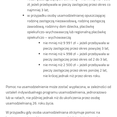
zł, jeżeli przebywała w pieczy zastępczej przez okres co
najmniej 3 lat;
w przypadku osoby usamodzielnianej opuszczającej
rodzinę zastępczą niezawodową, rodzinę zastępczą
zawodową, rodzinny dom dziecka, placówkę
opiekuńczo-wychowawczą lub regionalną placówkę
opiekuńczo – wychowawczą:
nie mniej niż 9 991 zł – jeżeli przebywała w
pieczy zastępczej przez okres powyżej 3 lat,
nie mniej niż 4 998 zł – jeżeli przebywała w
pieczy zastępczej przez okres od 2 do 3 lat,
nie mniej niż 2 500 zł – jeżeli przebywała w
pieczy zastępczej przez okres poniżej 2 lat,
nie krócej jednak niż przez okres roku.
Pomoc na usamodzielnienie może zostać wypłacona, w zależności od
ustaleń indywidualnego programu usamodzielnienia, jednorazowo
lub w ratach, nie później jednak niż do ukończenia przez osobę
usamodzielnianą 26. roku życia.
W przypadku gdy osoba usamodzielniana otrzymuje pomoc na