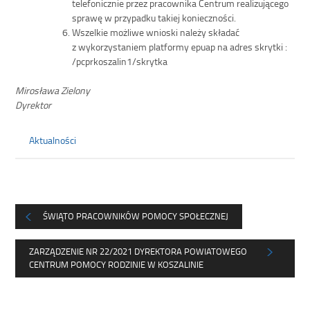
telefonicznie przez pracownika Centrum realizującego
sprawę w przypadku takiej konieczności.
Wszelkie możliwe wnioski należy składać
z wykorzystaniem platformy epuap na adres skrytki :
/pcprkoszalin1/skrytka
Mirosława Zielony
Dyrektor
Aktualności
ŚWIĄTO PRACOWNIKÓW POMOCY SPOŁECZNEJ
ZARZĄDZENIE NR 22/2021 DYREKTORA POWIATOWEGO
CENTRUM POMOCY RODZINIE W KOSZALINIE