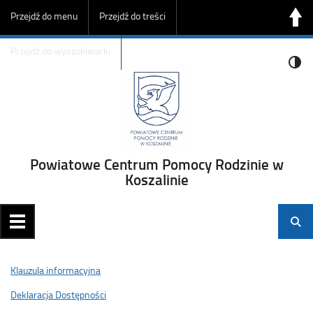
Przejdź do menu
Przejdź do treści
Przejdź do wyszukiwarki
Powiatowe Centrum Pomocy Rodzinie w
Koszalinie
Klauzula informacyjna
Deklaracja Dostępności