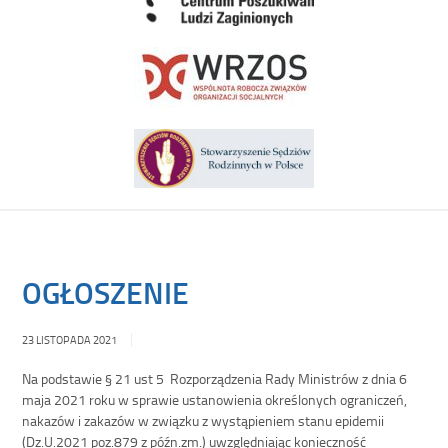
OGŁOSZENIE
23 LISTOPADA 2021
Na podstawie § 21 ust 5 Rozporządzenia Rady Ministrów z dnia 6
maja 2021 roku w sprawie ustanowienia określonych ograniczeń,
nakazów i zakazów w związku z wystąpieniem stanu epidemii
(Dz.U.2021 poz.879 z późn.zm.) uwzględniając konieczność