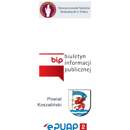
Klauzula informacyjna