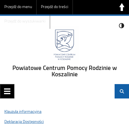
Przejdź do menu
Przejdź do treści
Przejdź do wyszukiwarki
Powiatowe Centrum Pomocy Rodzinie w
Koszalinie
Klauzula informacyjna
Deklaracja Dostępności