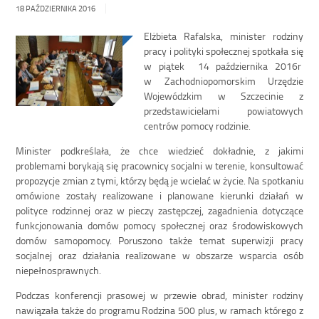
18 PAŹDZIERNIKA 2016
Elżbieta Rafalska, minister rodziny
pracy i polityki społecznej spotkała się
w piątek 14 października 2016r
w Zachodniopomorskim Urzędzie
Wojewódzkim w Szczecinie z
przedstawicielami powiatowych
centrów pomocy rodzinie.
Minister podkreślała, że chce wiedzieć dokładnie, z jakimi
problemami borykają się pracownicy socjalni w terenie, konsultować
propozycje zmian z tymi, którzy będą je wcielać w życie. Na spotkaniu
omówione zostały realizowane i planowane kierunki działań w
polityce rodzinnej oraz w pieczy zastępczej, zagadnienia dotyczące
funkcjonowania domów pomocy społecznej oraz środowiskowych
domów samopomocy. Poruszono także temat superwizji pracy
socjalnej oraz działania realizowane w obszarze wsparcia osób
niepełnosprawnych.
Podczas konferencji prasowej w przewie obrad, minister rodziny
nawiązała także do programu Rodzina 500 plus, w ramach którego z