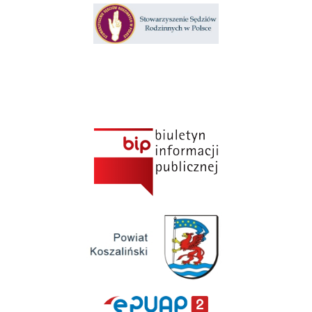
Klauzula informacyjna