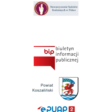
Klauzula informacyjna