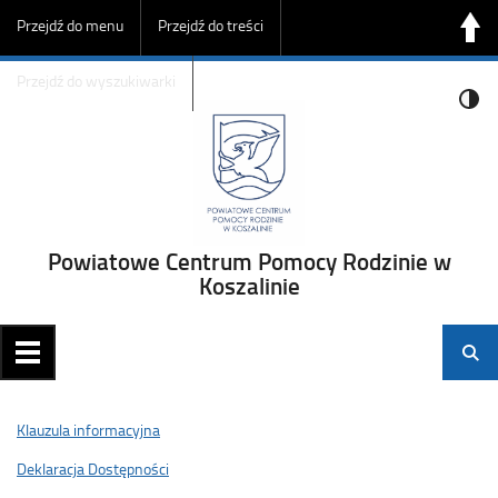
Przejdź do menu
Przejdź do treści
Przejdź do wyszukiwarki
Powiatowe Centrum Pomocy Rodzinie w
Koszalinie
Klauzula informacyjna
Deklaracja Dostępności