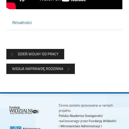
Aktualności
DZIEŃ WOLNY OD PRACY
WIGILIA NAPRAWDĘ RODZINNA
Strona została opracowana w ramach
projektu
Polska Akademia Dostępności
realizowanego przez
Fundację Widzialni
i
Ministerstwo Administracji i