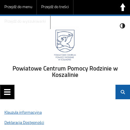
Przejdź do menu
Przejdź do treści
Przejdź do wyszukiwarki
Powiatowe Centrum Pomocy Rodzinie w
Koszalinie
Klauzula informacyjna
Deklaracja Dostępności