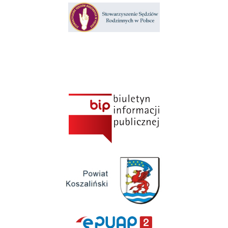
Klauzula informacyjna