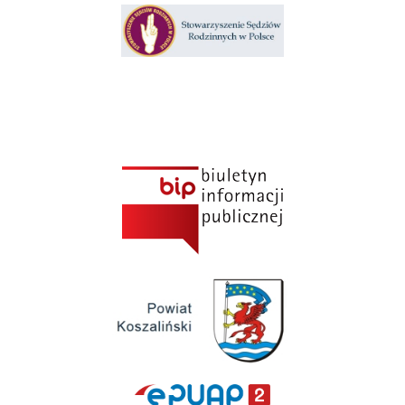
Klauzula informacyjna