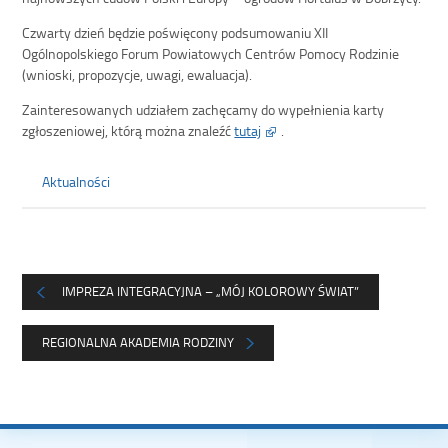
Czwarty dzień będzie poświęcony podsumowaniu XII
Ogólnopolskiego Forum Powiatowych Centrów Pomocy Rodzinie
(wnioski, propozycje, uwagi, ewaluacja).
Zainteresowanych udziałem zachęcamy do wypełnienia karty
zgłoszeniowej, którą można znaleźć
tutaj
.
Aktualności
IMPREZA INTEGRACYJNA – „MÓJ KOLOROWY ŚWIAT”
REGIONALNA AKADEMIA RODZINY