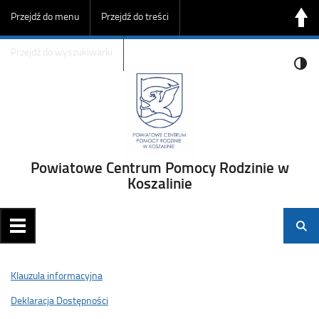
Przejdź do menu
Przejdź do treści
Przejdź do wyszukiwarki
Powiatowe Centrum Pomocy Rodzinie w
Koszalinie
Klauzula informacyjna
Deklaracja Dostępności