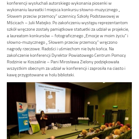
konferencji wysłuchali autorskiego wykonania piosenki w
wykonaniu laureatki I miejsca konkursu słowno-muzycznego „
Słowem przeciw przemocy” uczennicy Szkoły Podstawowej w
Mścicach – Julii Matejko. Po zakończeniu występu reprezentantom
szkół wręczone zostały pamiątkowe statuetki za udział w projekcie,
a laureatom konkursów – fotograficznego „Emocje w moim życiu” i
słowno-muzycznego „ Słowem przeciw przemocy” wręczono
nagrody rzeczowe. Radości i uśmiechom nie było końca. Na
zakończenie konferencji Dyrektor Powiatowego Centrum Pomocy
Rodzinie w Koszalinie – Pani Mirosława Zielony podziękowała
wszystkim obecnym za udział w konferencji i zaprosiła na ciasto i
kawę przygotowane w holu biblioteki.