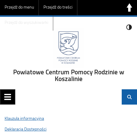
Przejdź do menu
Przejdź do treści
Przejdź do wyszukiwarki
Powiatowe Centrum Pomocy Rodzinie w
Koszalinie
Klauzula informacyjna
Deklaracja Dostępności