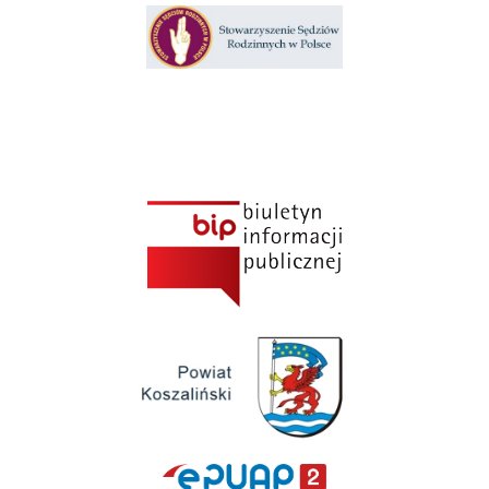
Klauzula informacyjna