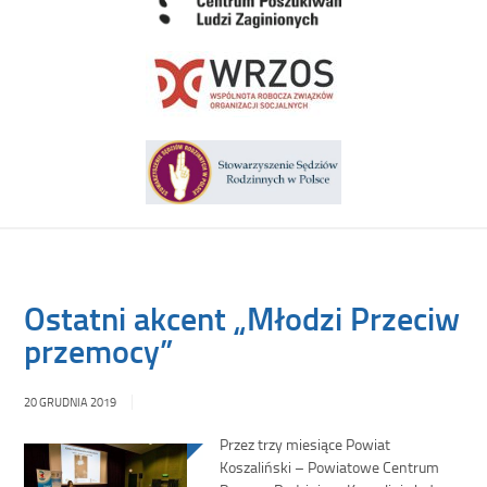
Ostatni akcent „Młodzi Przeciw
przemocy”
20 GRUDNIA 2019
Przez trzy miesiące Powiat
Koszaliński – Powiatowe Centrum