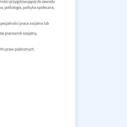
lności przygotowującej do zawodu
 politologia, polityka społeczna,
ecjalności praca socjalna lub
ie pracownik socjalny,
łni praw publicznych.