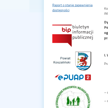
Raport o stanie zapewnienia
Ko
dostępności
AK
Dy
Po
og
pr
I.
Pr
– 
– 