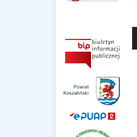
Klauzula informacyjna