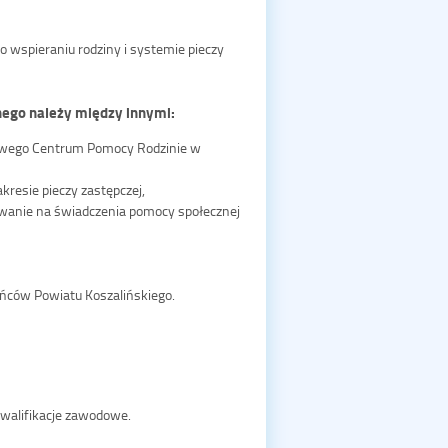
 wspieraniu rodziny i systemie pieczy
ego należy między innymi:
wego Centrum Pomocy Rodzinie w
resie pieczy zastępczej,
owanie na świadczenia pomocy społecznej
ńców Powiatu Koszalińskiego.
walifikacje zawodowe.