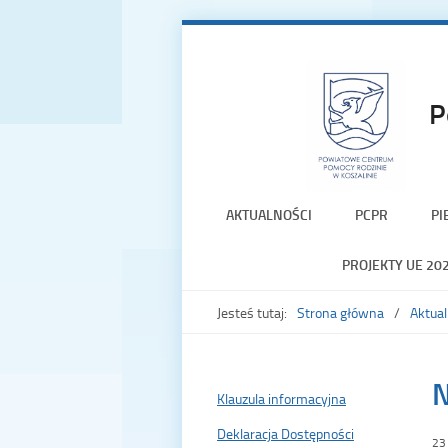
P
AKTUALNOŚCI
PCPR
PI
PROJEKTY UE 20
Jesteś tutaj:
Strona główna
Aktual
N
Klauzula informacyjna
Deklaracja Dostępności
23