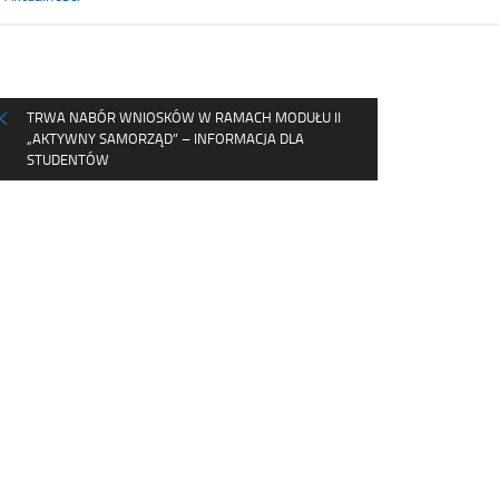
TRWA NABÓR WNIOSKÓW W RAMACH MODUŁU II
„AKTYWNY SAMORZĄD” – INFORMACJA DLA
STUDENTÓW