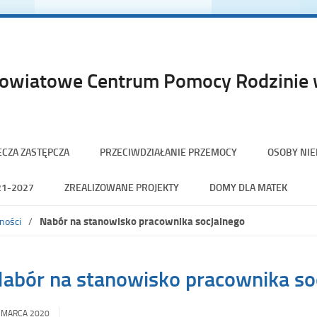
owiatowe Centrum Pomocy Rodzinie w
ECZA ZASTĘPCZA
PRZECIWDZIAŁANIE PRZEMOCY
OSOBY NI
21-2027
ZREALIZOWANE PROJEKTY
DOMY DLA MATEK
Nabór na stanowisko pracownika socjalnego
ności
abór na stanowisko pracownika so
 MARCA 2020