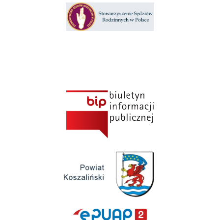
Klauzula informacyjna