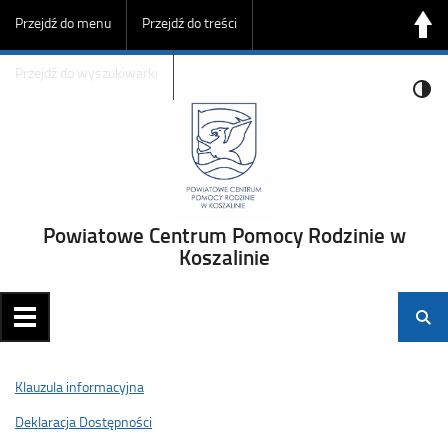
Przejdź do menu
Przejdź do treści
Przejdź do wyszukiwarki
Powiatowe Centrum Pomocy Rodzinie w
Koszalinie
Klauzula informacyjna
Deklaracja Dostępności