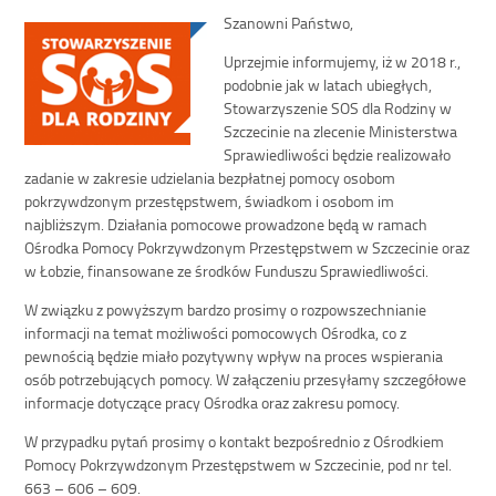
Szanowni Państwo,
Uprzejmie informujemy, iż w 2018 r.,
podobnie jak w latach ubiegłych,
Stowarzyszenie SOS dla Rodziny w
Szczecinie na zlecenie Ministerstwa
Sprawiedliwości będzie realizowało
zadanie w zakresie udzielania bezpłatnej pomocy osobom
pokrzywdzonym przestępstwem, świadkom i osobom im
najbliższym. Działania pomocowe prowadzone będą w ramach
Ośrodka Pomocy Pokrzywdzonym Przestępstwem w Szczecinie oraz
w Łobzie, finansowane ze środków Funduszu Sprawiedliwości.
W związku z powyższym bardzo prosimy o rozpowszechnianie
informacji na temat możliwości pomocowych Ośrodka, co z
pewnością będzie miało pozytywny wpływ na proces wspierania
osób potrzebujących pomocy. W załączeniu przesyłamy szczegółowe
informacje dotyczące pracy Ośrodka oraz zakresu pomocy.
W przypadku pytań prosimy o kontakt bezpośrednio z Ośrodkiem
Pomocy Pokrzywdzonym Przestępstwem w Szczecinie, pod nr tel.
663 – 606 – 609.