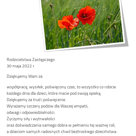
Rodzicielstwa Zastępczego
30 maja 2022 r.
Dziękujemy Wam za
współpracę, wysiłek, poświęcony czas, to wszystko co robicie
każdego dnia dla dzieci, które macie pod swoją opieką.
Dziękujemy za trud i poświęcenie.
Wyrażamy szczery podziw dla Waszej empatii,
odwagi i odpowiedzialności.
Życzymy siły i wytrwałości
oraz doświadczania samego dobra w pełnieniu tej ważnej roli,
a dzieciom samych radosnych chwil beztroskiego dzieciństwa.