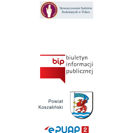
Klauzula informacyjna