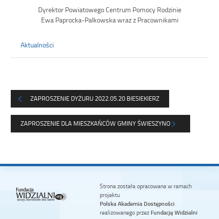
Dyrektor Powiatowego Centrum Pomocy Rodzinie
Ewa Paprocka-Palkowska wraz z Pracownikami
Aktualności
ZAPROSZENIE DYŻURU 2022.05.20 BIESIEKIERZ
ZAPROSZENIE DLA MIESZKAŃCÓW GMINY ŚWIESZYNO
Strona została opracowana w ramach
projektu
Polska Akademia Dostępności
realizowanego przez
Fundację Widzialni