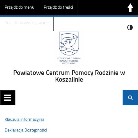
Przejdź do menu
Przejdź do treści
Przejdź do wyszukiwarki
Powiatowe Centrum Pomocy Rodzinie w
Koszalinie
Klauzula informacyjna
Deklaracja Dostępności