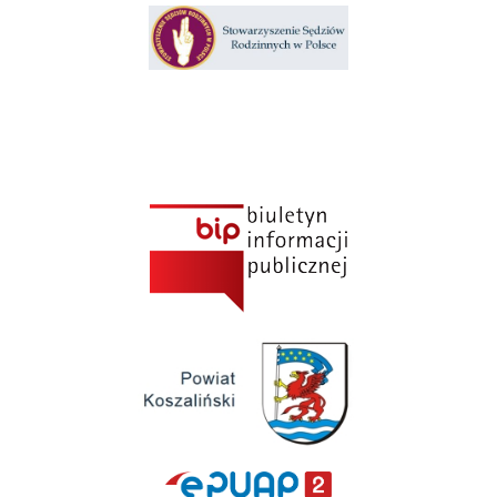
Klauzula informacyjna