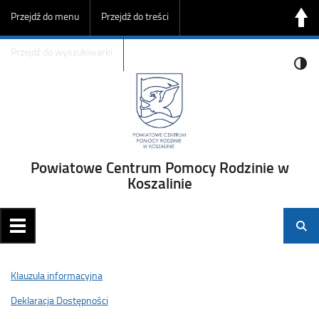
Przejdź do menu
Przejdź do treści
Przejdź do wyszukiwarki
Powiatowe Centrum Pomocy Rodzinie w
Koszalinie
Klauzula informacyjna
Deklaracja Dostępności