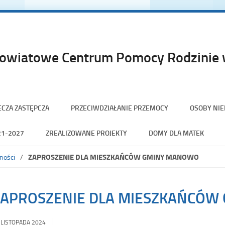
owiatowe Centrum Pomocy Rodzinie w
ECZA ZASTĘPCZA
PRZECIWDZIAŁANIE PRZEMOCY
OSOBY NI
21-2027
ZREALIZOWANE PROJEKTY
DOMY DLA MATEK
ZAPROSZENIE DLA MIESZKAŃCÓW GMINY MANOWO
ności
ZAPROSZENIE DLA MIESZKAŃCÓW
 LISTOPADA 2024