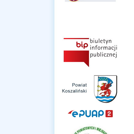
Klauzula informacyjna