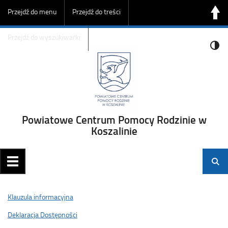
Przejdź do menu
Przejdź do treści
Przejdź do wyszukiwarki
Powiatowe Centrum Pomocy Rodzinie w
Koszalinie
Klauzula informacyjna
Deklaracja Dostępności