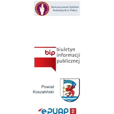
Klauzula informacyjna