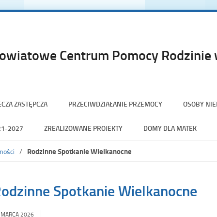
owiatowe Centrum Pomocy Rodzinie w
ECZA ZASTĘPCZA
PRZECIWDZIAŁANIE PRZEMOCY
OSOBY NI
21-2027
ZREALIZOWANE PROJEKTY
DOMY DLA MATEK
Rodzinne Spotkanie Wielkanocne
ności
odzinne Spotkanie Wielkanocne
 MARCA 2026