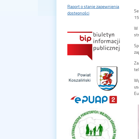
Raport o stanie zapewnienia
Se
dostępności
15
W 
st
Sp
za
Za
te
Wy
us
Eu