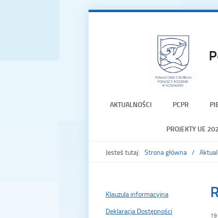
P
AKTUALNOŚCI
PCPR
PI
PROJEKTY UE 20
Jesteś tutaj:
Strona główna
Aktual
R
Klauzula informacyjna
Deklaracja Dostępności
19