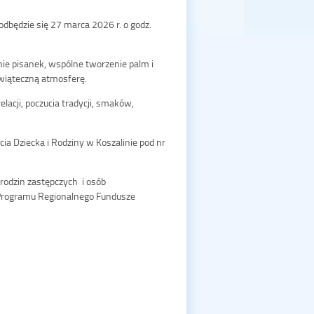
będzie się 27 marca 2026 r. o godz.
ie pisanek, wspólne tworzenie palm i
świąteczną atmosferę.
elacji, poczucia tradycji, smaków,
ia Dziecka i Rodziny w Koszalinie pod nr
rodzin zastępczych i osób
Programu Regionalnego Fundusze