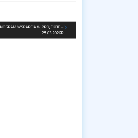
OGRAM WSPARCIA W PROJEKCIE –
25.03.2026R