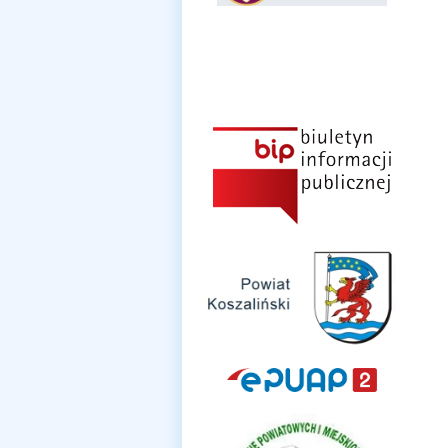
Klauzula informacyjna