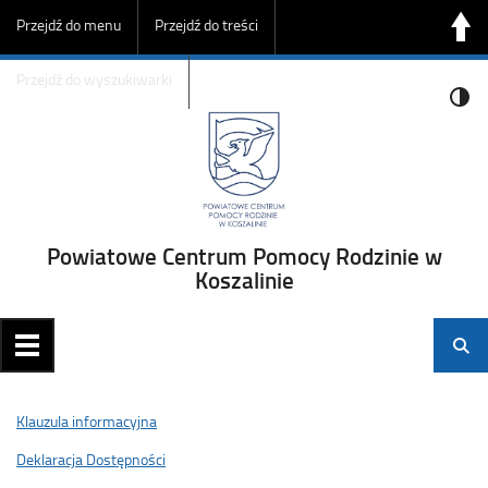
Przejdź do menu
Przejdź do treści
Przejdź do wyszukiwarki
Powiatowe Centrum Pomocy Rodzinie w
Koszalinie
Klauzula informacyjna
Deklaracja Dostępności