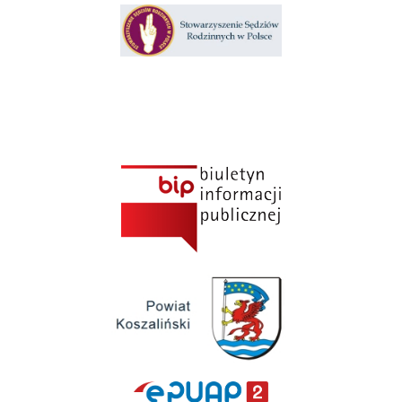
Klauzula informacyjna