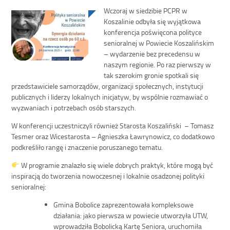
Wczoraj w siedzibie PCPR w
Koszalinie odbyła się wyjątkowa
konferencja poświęcona polityce
senioralnej w Powiecie Koszalińskim
– wydarzenie bez precedensu w
naszym regionie. Po raz pierwszy w
tak szerokim gronie spotkali się
przedstawiciele samorządów, organizacji społecznych, instytucji
publicznych i liderzy lokalnych inicjatyw, by wspólnie rozmawiać o
wyzwaniach i potrzebach osób starszych.
W konferencji uczestniczyli również Starosta Koszaliński – Tomasz
Tesmer oraz Wicestarosta – Agnieszka Ławrynowicz, co dodatkowo
podkreśliło rangę i znaczenie poruszanego tematu.
W programie znalazło się wiele dobrych praktyk, które mogą być
inspiracją do tworzenia nowoczesnej i lokalnie osadzonej polityki
senioralnej:
Gmina Bobolice zaprezentowała kompleksowe
działania: jako pierwsza w powiecie utworzyła UTW,
wprowadziła Bobolicką Kartę Seniora, uruchomiła