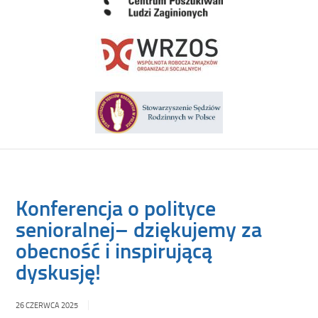
Konferencja o polityce
senioralnej– dziękujemy za
obecność i inspirującą
dyskusję!
26 CZERWCA 2025