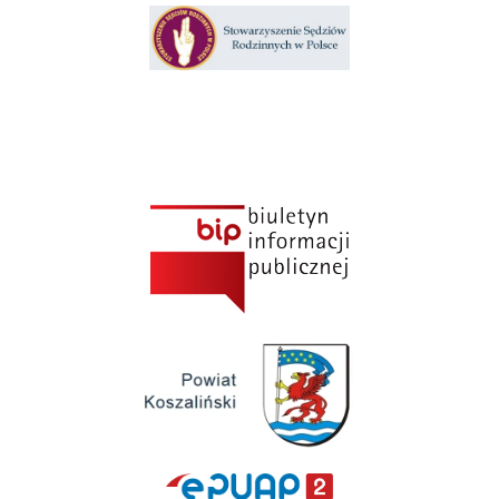
Klauzula informacyjna