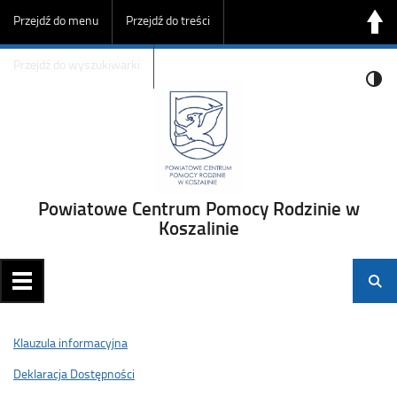
Przejdź do menu
Przejdź do treści
Przejdź do wyszukiwarki
Powiatowe Centrum Pomocy Rodzinie w
Koszalinie
Klauzula informacyjna
Deklaracja Dostępności