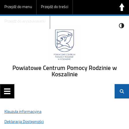
Przejdź do menu
Przejdź do treści
Przejdź do wyszukiwarki
Powiatowe Centrum Pomocy Rodzinie w
Koszalinie
Klauzula informacyjna
Deklaracja Dostępności