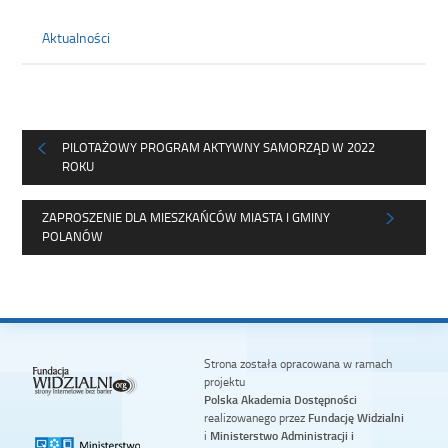
Aktualności
PILOTAŻOWY PROGRAM AKTYWNY SAMORZĄD W 2022
ROKU
ZAPROSZENIE DLA MIESZKAŃCÓW MIASTA I GMINY
POLANÓW
Strona została opracowana w ramach
projektu
Polska Akademia Dostępności
realizowanego przez
Fundację Widzialni
i
Ministerstwo Administracji i