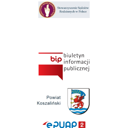
Klauzula informacyjna