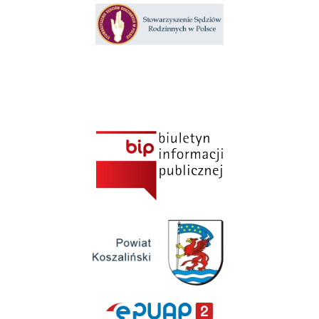
Klauzula informacyjna