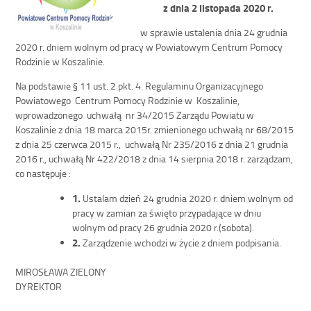
z dnia 2 listopada 2020 r.
w sprawie ustalenia dnia 24 grudnia
2020 r. dniem wolnym od pracy w Powiatowym Centrum Pomocy
Rodzinie w Koszalinie.
Na podstawie § 11 ust. 2 pkt. 4. Regulaminu Organizacyjnego
Powiatowego Centrum Pomocy Rodzinie w Koszalinie,
wprowadzonego uchwałą nr 34/2015 Zarządu Powiatu w
Koszalinie z dnia 18 marca 2015r. zmienionego uchwałą nr 68/2015
z dnia 25 czerwca 2015 r., uchwałą Nr 235/2016 z dnia 21 grudnia
2016 r., uchwałą Nr 422/2018 z dnia 14 sierpnia 2018 r. zarządzam,
co następuje :
1.
Ustalam dzień 24 grudnia 2020 r. dniem wolnym od
pracy w zamian za święto przypadające w dniu
wolnym od pracy 26 grudnia 2020 r.(sobota).
2.
Zarządzenie wchodzi w życie z dniem podpisania.
MIROSŁAWA ZIELONY
DYREKTOR