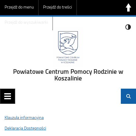
Przejdź do menu
Przejdź do treści
Przejdź do wyszukiwarki
Powiatowe Centrum Pomocy Rodzinie w
Koszalinie
Klauzula informacyjna
Deklaracja Dostępności