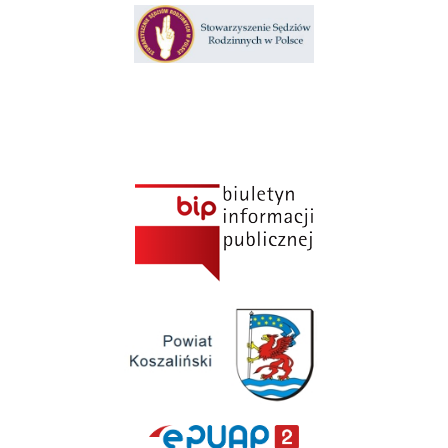
Klauzula informacyjna