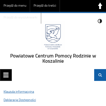
Przejdź do menu
Przejdź do treści
Przejdź do wyszukiwarki
Powiatowe Centrum Pomocy Rodzinie w
Koszalinie
Klauzula informacyjna
Deklaracja Dostępności