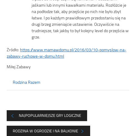
jaśkami lub innymi kawałkami materiału. Rozłóżcie je
na podłodze tak, aby przejście po nich nie było zbyt
łatwe. I po każdym prawidłowym przedostaniu się na
drugi brzeg zmieniajcie ustawienie. Oczywiście na
trudniejsze, tak jakby to był kolejny level do przejścia w
grze.
Żródło:
https://www.mamawdomu.pl/2016/03/10-pomyslow-na-
zabawy-ruchowe-w-domu.html
Miłej Zabawy
Rodzina Razem
NAJPOPULARNIEJSZE GRY LOGICZNE
RODZINA W OGRODZIE I NA BALKONIE