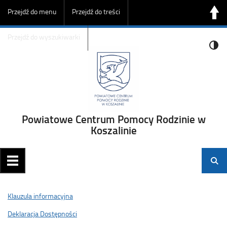
Przejdź do menu
Przejdź do treści
Przejdź do wyszukiwarki
Powiatowe Centrum Pomocy Rodzinie w
Koszalinie
Klauzula informacyjna
Deklaracja Dostępności