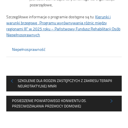
pozarządowe,
Szczegółowe informacje o programie dostępne są tu:
Kierunki i
warunki brzegowe „Programu wyrównywania różnic między
regionami III” w 2025 roku – Państwowy Fundusz Rehabilitacji Osób
Niepełnosprawnych
Niepełnosprawność
SZKOLENIE DLA RODZIN ZASTĘPCZYCH Z ZAKRESU TERAPII
NEUROTAKTYLNEJ MNRI
POSIEDZENIE POWIATOWEGO KONWENTU DS.
PRZECIWDZIAŁANIA PRZEMOCY DOMOWEJ