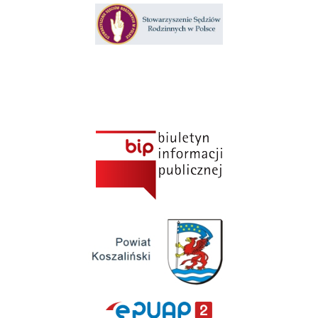
Klauzula informacyjna