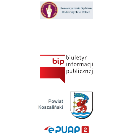
Klauzula informacyjna