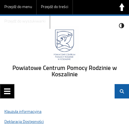
Przejdź do menu
Przejdź do treści
Przejdź do wyszukiwarki
Powiatowe Centrum Pomocy Rodzinie w
Koszalinie
Klauzula informacyjna
Deklaracja Dostępności